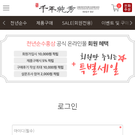
0
천년순수
제품구매
SALE(회원전용)
이벤트 및 구매후
로그인