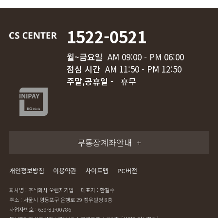
1522-0521
월~금요일
AM 09:00 - PM 06:00
점심 시간
AM 11:50 - PM 12:50
주말,공휴일 -
휴무
무통장계좌안내
개인정보방침
이용약관
사이트맵
PC버전
회사명 : 주식회사 오렌지기업
대표자 : 한철수
주소 : 서울시 영등포구 은행로 29 정우빌딩 8층
사업자번호 : 639-81-00786