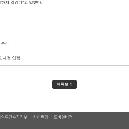
하지 않았다”고 말했다.
 수상
항면세점 입점
목록보기
메일무단수집거부
사이트맵
모바일버전