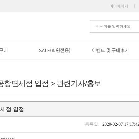
마이페이지
|
구매
SALE(회원전용)
이벤트 및 구매후기
공항면세점 입점 > 관련기사/홍보
면세점 입점
등록일
2020-02-07 17:17:4