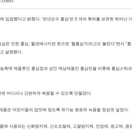
t=339893
에 입점했다고 밝혔다. ‘천년순수 홍삼’은 5 개의 특허를 보유한 뛰어
삼은 진한 홍삼, 혈관에너지란 뜻으로 ‘혈홍삼’이라고도 불린다”면서 “홍
”고 설명했다.
농축액 제품류인 홍삼정과 성인 액상제품인 홍삼진을 비롯해 홍삼스틱과
제 어디서나 간편하게 복용할 수 있도록 만들었다.
 제품은 어린이들의 입맛에 맞도록 유기농 원료와 녹용을 정성껏 넣었다.
품에 사용되는 산화방지제, 산도조절제, 고결방지제, 안정제, 응고제, 증점