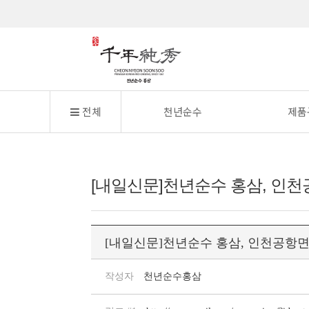
전체
천년순수
제품
[내일신문]천년순수 홍삼, 인천
[내일신문]천년순수 홍삼, 인천공항
작성자
천년순수홍삼